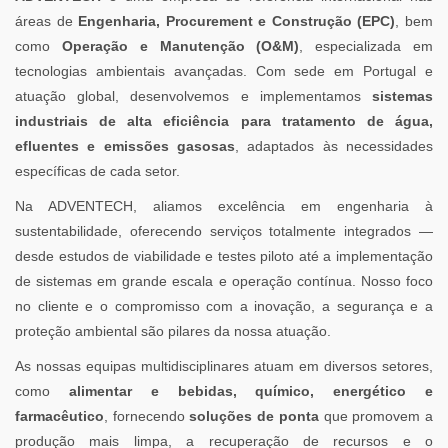
áreas de
Engenharia, Procurement e Construção (EPC)
, bem
como
Operação e Manutenção (O&M)
, especializada em
tecnologias ambientais avançadas. Com sede em Portugal e
atuação global, desenvolvemos e implementamos
sistemas
industriais de alta eficiência para tratamento de água,
efluentes e emissões gasosas
, adaptados às necessidades
específicas de cada setor.
Na ADVENTECH, aliamos excelência em engenharia à
sustentabilidade, oferecendo serviços totalmente integrados —
desde estudos de viabilidade e testes piloto até a implementação
de sistemas em grande escala e operação contínua. Nosso foco
no cliente e o compromisso com a inovação, a segurança e a
proteção ambiental são pilares da nossa atuação.
As nossas equipas multidisciplinares atuam em diversos setores,
como
alimentar e bebidas, químico, energético e
farmacêutico
, fornecendo
soluções de ponta
que promovem a
produção mais limpa, a recuperação de recursos e o