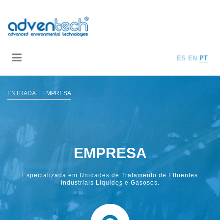
ES
EN
PT
ENTRADA
EMPRESA
EMPRESA
Especializada em Unidades de Tratamento de Efluentes
Industriais Líquidos e Gasosos.